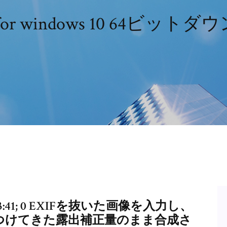
ol for windows 10 64ビッ
28 03:41; 0 EXIFを抜いた画像を入力し、
目安をつけてきた露出補正量のまま合成さ