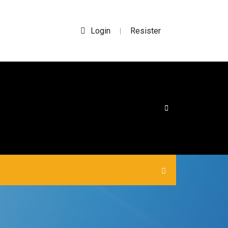
Login
Resister
|