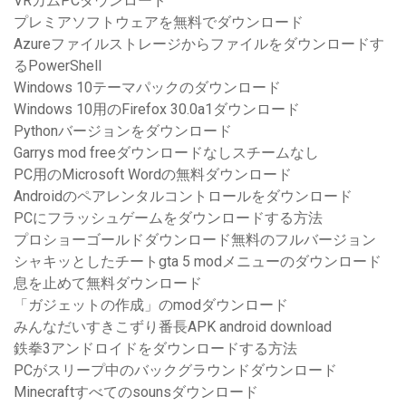
VRカムPCダウンロード
プレミアソフトウェアを無料でダウンロード
Azureファイルストレージからファイルをダウンロードす
るPowerShell
Windows 10テーマパックのダウンロード
Windows 10用のFirefox 30.0a1ダウンロード
Pythonバージョンをダウンロード
Garrys mod freeダウンロードなしスチームなし
PC用のMicrosoft Wordの無料ダウンロード
Androidのペアレンタルコントロールをダウンロード
PCにフラッシュゲームをダウンロードする方法
プロショーゴールドダウンロード無料のフルバージョン
シャキッとしたチートgta 5 modメニューのダウンロード
息を止めて無料ダウンロード
「ガジェットの作成」のmodダウンロード
みんなだいすきこずり番長APK android download
鉄拳3アンドロイドをダウンロードする方法
PCがスリープ中のバックグラウンドダウンロード
Minecraftすべてのsounsダウンロード