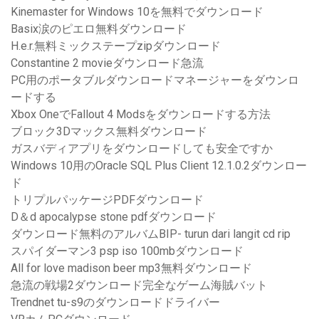
Kinemaster for Windows 10を無料でダウンロード
Basix涙のピエロ無料ダウンロード
H.e.r.無料ミックステープzipダウンロード
Constantine 2 movieダウンロード急流
PC用のポータブルダウンロードマネージャーをダウンロ
ードする
Xbox OneでFallout 4 Modsをダウンロードする方法
ブロック3Dマックス無料ダウンロード
ガスバディアプリをダウンロードしても安全ですか
Windows 10用のOracle SQL Plus Client 12.1.0.2ダウンロー
ド
トリプルパッケージPDFダウンロード
D＆d apocalypse stone pdfダウンロード
ダウンロード無料のアルバムBIP- turun dari langit cd rip
スパイダーマン3 psp iso 100mbダウンロード
All for love madison beer mp3無料ダウンロード
急流の戦場2ダウンロード完全なゲーム海賊バット
Trendnet tu-s9のダウンロードドライバー