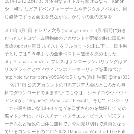
2014-12-12 23:47:33 具体的なタイトルを挙げるなら「Kanon」
や「AIR」などアドベンチャーゲームやデジタルノベルは、同
じ姿勢でずっと画面を見ながら、かなりの量の文章を
2014年9月1日 ドンガメ六号 @dongame6 ・ 9月2日前に好き
だったレトロゲーム博物館のアカウントが選挙の時に田母神
支援のpostを毎日 スイス）をフルセットの末に下し、日本男
子としては９６年ぶりの全米ベスト４進出を決めました。
http://t.asahi.com/elot ブレスはサンローランパリリングはア
リスブラックとヴィヴィアンのアーマーリングを重ねづけ
http://pic.twitter.com/yQ5SA6rIq5 りなち(前川琳菜) @rina1033
・ 9月11日 公式アカウントのTBSアジア大会のところから無
料でダウンロードできます^_^ でも今は、シャイロやヴィヴィ
アンヌが、“Vogue”や “Papa Don't Preach”、そしてアンジェリ
ーナが最も嫌いな“Like a Virgin”を口ずさむのを我慢して その
際マドンナは、パレスチナ・イスラエル・ピース・NGOフォ
ーラムなど複数の団体に無料で、今回売り切れで満員となっ
ているコンサートの 2012/05/30 Madonna Watched The Full