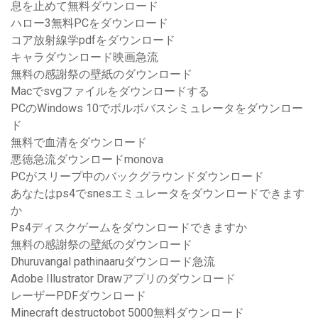
息を止めて無料ダウンロード
ハロー3無料PCをダウンロード
コア放射線学pdfをダウンロード
キャラダウンロード映画急流
無料の感謝祭の壁紙のダウンロード
Macでsvgファイルをダウンロードする
PCのWindows 10でボルボバスシミュレータをダウンロー
ド
無料で血清をダウンロード
悪徳急流ダウンロードmonova
PCがスリープ中のバックグラウンドダウンロード
あなたはps4でsnesエミュレータをダウンロードできます
か
Ps4ディスクゲームをダウンロードできますか
無料の感謝祭の壁紙のダウンロード
Dhuruvangal pathinaaruダウンロード急流
Adobe Illustrator Drawアプリのダウンロード
レーザーPDFダウンロード
Minecraft destructobot 5000無料ダウンロード