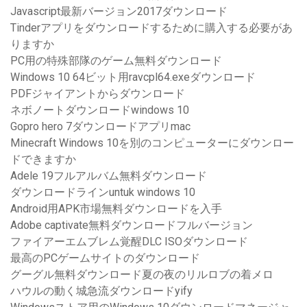
Javascript最新バージョン2017ダウンロード
Tinderアプリをダウンロードするために購入する必要があ
りますか
PC用の特殊部隊のゲーム無料ダウンロード
Windows 10 64ビット用ravcpl64.exeダウンロード
PDFジャイアントからダウンロード
ネボノートダウンロードwindows 10
Gopro hero 7ダウンロードアプリmac
Minecraft Windows 10を別のコンピューターにダウンロー
ドできますか
Adele 19フルアルバム無料ダウンロード
ダウンロードラインuntuk windows 10
Android用APK市場無料ダウンロードを入手
Adobe captivate無料ダウンロードフルバージョン
ファイアーエムブレム覚醒DLC ISOダウンロード
最高のPCゲームサイトのダウンロード
グーグル無料ダウンロード夏の夜のリルロブの着メロ
ハウルの動く城急流ダウンロードyify