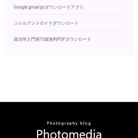
Google gmail pcダウンロードアプリ
コトルアンドロイドダウンロード
政治学入門第12版無料PDFダウンロード