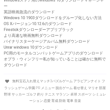
Windowsストア用のWindows 10ダウンロードマネージャ
ー
英語映画急流のダウンロード
Windows 10 1903ダウンロードをグループ化しない方法
OS Xバージョン10.12.6のダウンロード
Firestickダウンローダーアプリブラック
より高速な映画無料ダウンロード
バイナリスターケージアルバム無料ダウンロード
Unrar windows 10ダウンロード
PC用のモータルコンバットゲームアプリのダウンロード
オプラ・ウィンフリー私が知っていることは確かに無料で
ダウンロード
無料宝石入れ替えマッチ3パズルゲーム アラビアンナイト フ
ラッシュゲーム学園 PR メニュー 脱出ゲーム 着せ替え マリオ 部屋
野球 サッカー ゴルフ 釣り テニス マラソン 卓球 スポーツ シミュレ
ーション 恋愛 育成 防衛 電車 音楽