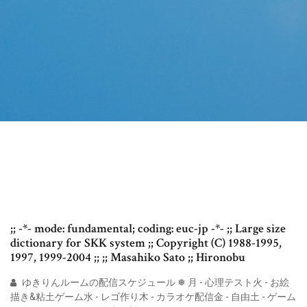
;; -*- mode: fundamental; coding: euc-jp -*- ;; Large size
dictionary for SKK system ;; Copyright (C) 1988-1995,
1997, 1999-2004 ;; ;; Masahiko Sato ;; Hironobu
ゆきりんルームの配信スケジュール ❅ 月 - 心理テスト火 - お絵
描き&粘土ゲーム水 - レゴ作り木 - カラオケ配信金 - 自由土 - ゲーム